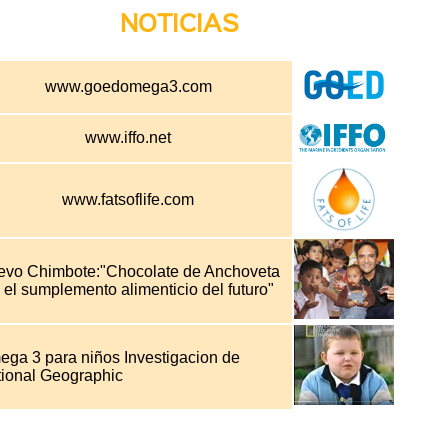
NOTICIAS
www.goedomega3.com
www.iffo.net
www.fatsoflife.com
evo Chimbote:"Chocolate de Anchoveta
 el sumplemento alimenticio del futuro"
ga 3 para niños Investigacion de
ional Geographic